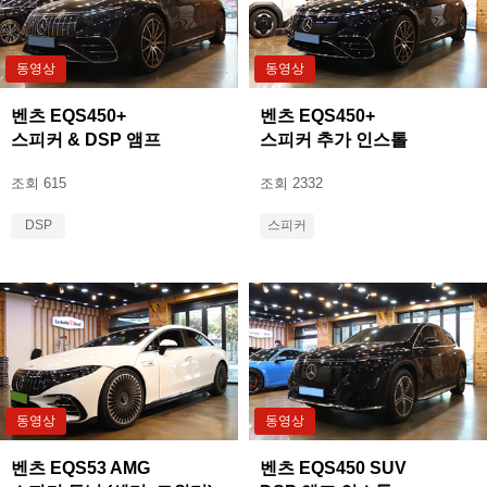
동영상
동영상
벤츠 EQS450+
벤츠 EQS450+
스피커 & DSP 앰프
스피커 추가 인스톨
조회 615
조회 2332
DSP
스피커
동영상
동영상
벤츠 EQS53 AMG
벤츠 EQS450 SUV