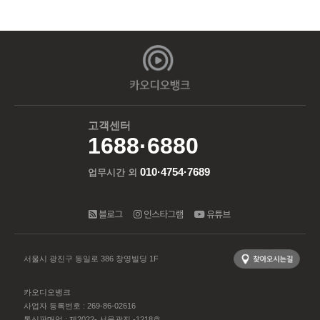
고객센터
1688·6880
010·4754·7689
업무시간 외
서울시 광진구 동일로 386 창영빌딩 1F
카오디오뱅크
사업자 등록번호 : 269-86-02616
통신판매업 : 제2022- 서울광진 -1218호