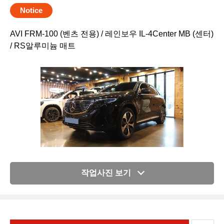
Notice
AVI FRM-100 (벤츠 전용) / 레인보우 IL-4Center MB (센터)
/ RS알루미늄 매트