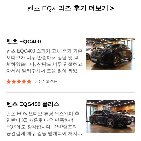
도움 많이 되었습니다.
벤츠 EQ시리즈
후기 더보기 >
교체도 너무 만족합니다.
감사합니다.
벤츠 EQC400
벤츠 EQC400 스피커 교체 후기 기존
오디오가 너무 안좋아서 상담 및 교
체하였습니다. 상담도 너무 친절하고
자세히 알려주셔서 도움 많이 되었습
니다. 교체도 너무 만족합니다. 감사
김동* 고객님
합니다.
벤츠 EQS450 플러스
벤츠 EQS 오디오 튜닝 무스웨이 추
천받아 X5 사용후 매우 만족하여
EQS에도 장착합니다. DSP앰프의
공간감에 매우 감동 받게되어 재시공
합니다. STAFF 분들도 자세한 설명