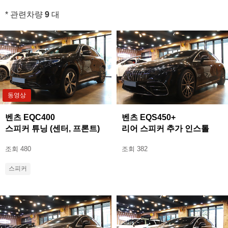
* 관련차량
9
대
동영상
벤츠 EQC400
벤츠 EQS450+
스피커 튜닝 (센터, 프론트)
리어 스피커 추가 인스톨
조회 480
조회 382
스피커