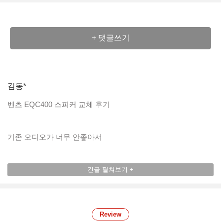
+ 댓글쓰기
김동*
벤츠 EQC400 스피커 교체 후기
기존 오디오가 너무 안좋아서
상담 및 교체하였습니다.
상담도 너무 친절하고
자세히 알려주셔서
Review