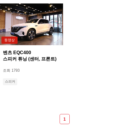
동영상
벤츠 EQC400
스피커 튜닝 (센터, 프론트)
조회 1793
스피커
1