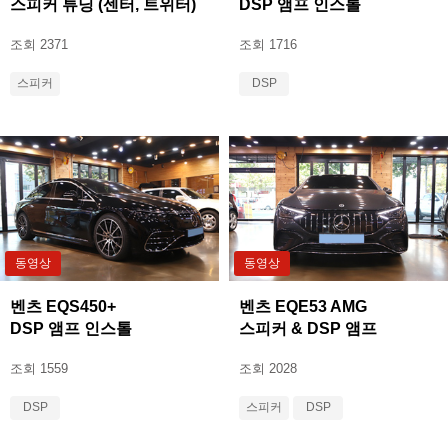
스피커 튜닝 (센터, 트위터)
DSP 앰프 인스톨
조회 2371
조회 1716
스피커
DSP
동영상
동영상
벤츠 EQS450+
벤츠 EQE53 AMG
DSP 앰프 인스톨
스피커 & DSP 앰프
조회 1559
조회 2028
DSP
스피커
DSP