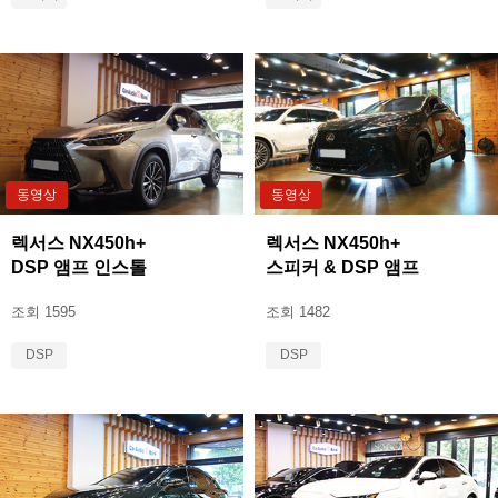
동영상
동영상
렉서스 NX450h+
렉서스 NX450h+
DSP 앰프 인스톨
스피커 & DSP 앰프
조회 1595
조회 1482
DSP
DSP