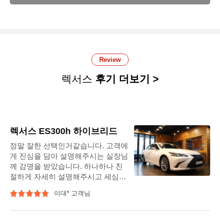
Review
렉서스
후기 더보기 >
렉서스 ES300h 하이브리드
정말 잘한 선택인거같습니다. 고객에
게 진심을 담아 설명해주시는 실장님
께 감명을 받았습니다. 하나하나 친
절하게 자세히 설명해주시고 세심한
부분까지 (특히 식사 대접) 신경써주
이대* 고객님
셔서 감사드립니다. 카오디오 전문적
인 식견은 없으나 음질에 답답한 부
분이 있어 인터넷상의 정보를 보고