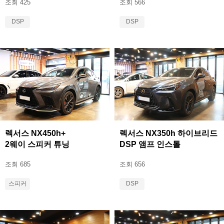
조회 425
조회 566
DSP
DSP
렉서스 NX450h+
렉서스 NX350h 하이브리드
2웨이 스피커 튜닝
DSP 앰프 인스톨
조회 685
조회 656
스피커
DSP