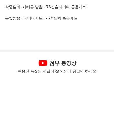
각종필러, 커버류 방음 : RS신슐레이터 흡음매트
본넷방음 : 다이나매트, RS후드킷 흡음매트
첨부 동영상
녹음된 음질은 전달이 잘 안되니 참고만 하세요