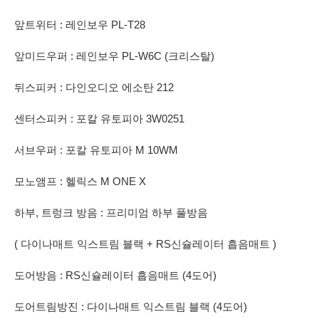
앞트위터 : 레인보우 PL-T28
앞미드우퍼 : 레인보우 PL-W6C (크리스탈)
뒤스피커 : 다인오디오 에소탄 212
센터스피커 : 포칼 유토피아 3W0251
서브우퍼 : 포칼 유토피아 M 10WM
모노앰프 : 헬릭스 M ONE X
하부, 트렁크 방음 : 프리미엄 하부 풀방음
( 다이나매트 익스트림 블랙 + RS신슐레이터 흡음매트 )
도어방음 : RS신슐레이터 흡음매트 (4도어)
도어트림방진 : 다이나매트 익스트림 블랙 (4도어)