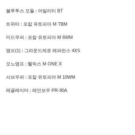
블루투스 모듈 : 어빌리티 BT
트위터 : 포칼 유토피아 M TBM
미드우퍼 : 포칼 유토피아 M 6WM
앰프(1) : 그라운드제로 레퍼런스 4XS
모노앰프 : 헬릭스 M ONE X
서브우퍼 : 포칼 유토피아 M 10WM
레귤레이터 : 레인보우 PR-90A