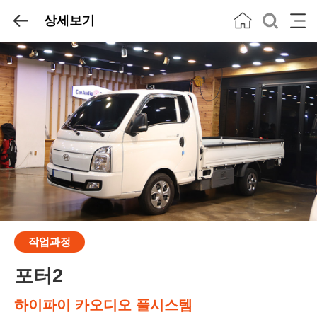
상세보기
작업과정
포터2
하이파이 카오디오 풀시스템