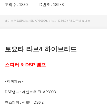
조회수 : 1830
ID번호 : 18588
레인보우 DSP앰프 (EL-AP300D) / 신포니 DS6.2 / RS알루미늄 매트
토요타 라브4 하이브리드
스피커 & DSP 앰프
- 장착제품 -
DSP앰프 : 레인보우 EL-AP300D
앞스피커 : 신포니 DS6.2