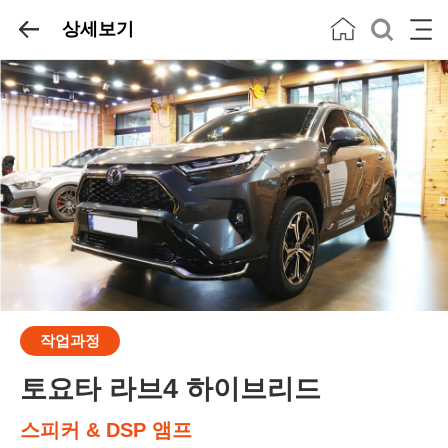
상세보기
작업과정
토요타 라브4 하이브리드
스피커 & DSP 앰프