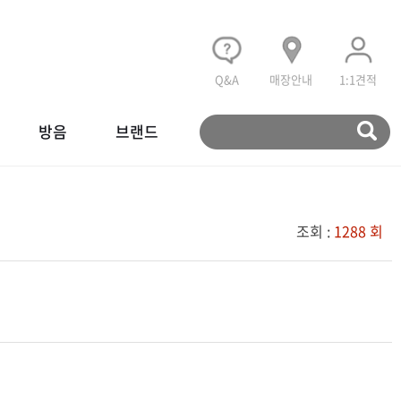
Q&A
매장안내
1:1견적
방음
브랜드
조회 :
1288 회