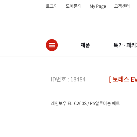
로그인
도매문의
My Page
고객센터
제품
특가·패키
[ 토레스 EV
ID번호 : 18484
레인보우 EL-C260S / RS알루미늄 매트