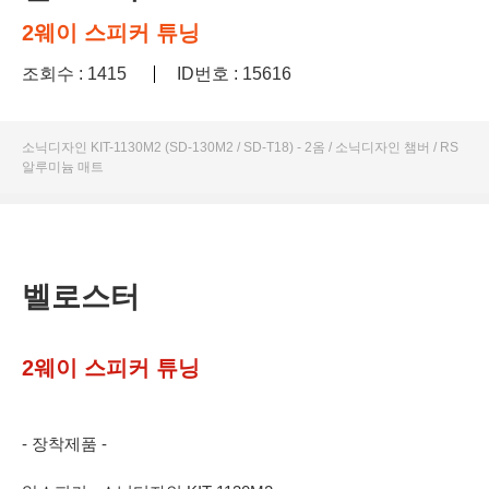
2웨이 스피커 튜닝
조회수 : 1415
ID번호 : 15616
소닉디자인 KIT-1130M2 (SD-130M2 / SD-T18) - 2옴 / 소닉디자인 챔버 / RS
알루미늄 매트
벨로스터
2웨이 스피커 튜닝
- 장착제품 -