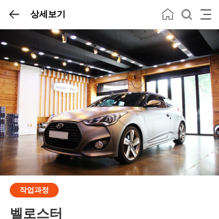
상세보기
작업과정
벨로스터