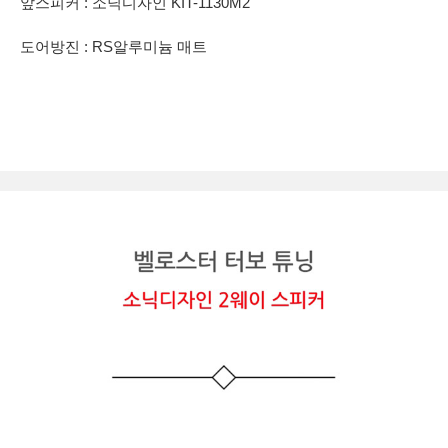
앞스피커 : 소닉디자인 KIT-1130M2
도어방진 : RS알루미늄 매트